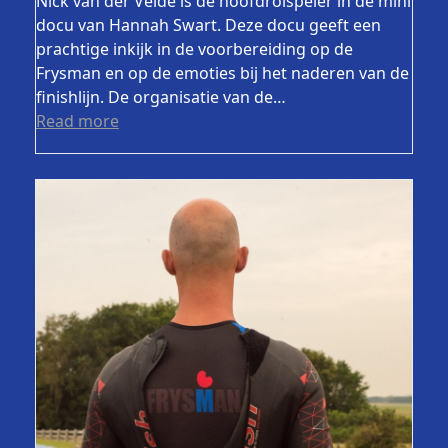
Nick van der Velde is de hoofdrolspeler in de mini
docu van Hannah Swart. Deze docu geeft een
prachtige inkijk in de voorbereiding op de
Frysman en op de emoties bij het naderen van de
finishlijn. De organisatie van de…
Read more