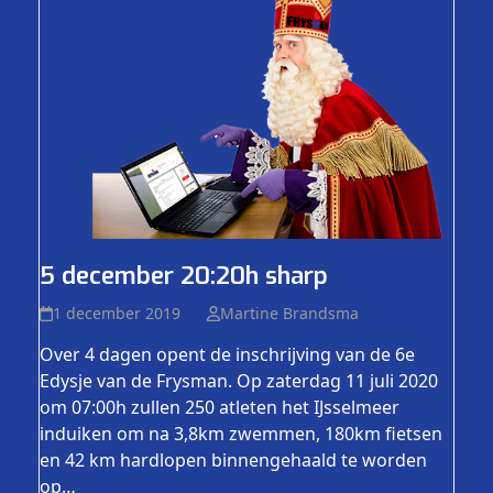
5 december 20:20h sharp
1 december 2019
Martine Brandsma
Over 4 dagen opent de inschrijving van de 6e
Edysje van de Frysman. Op zaterdag 11 juli 2020
om 07:00h zullen 250 atleten het IJsselmeer
induiken om na 3,8km zwemmen, 180km fietsen
en 42 km hardlopen binnengehaald te worden
op…