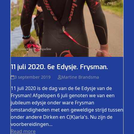
11 juli 2020. 6e Edysje. Frysman.
3 september 2019
Martine Brandsma
11 juli 2020 is de dag van de 6e Edysje van de
Frysman! Afgelopen 6 juli genoten we van een
jubileum edysje onder ware Frysman
omstandigheden met een geweldige strijd tussen
onder andere Dirken en C(K)arla's. Nu zijn de
voorbereidingen…
Read more