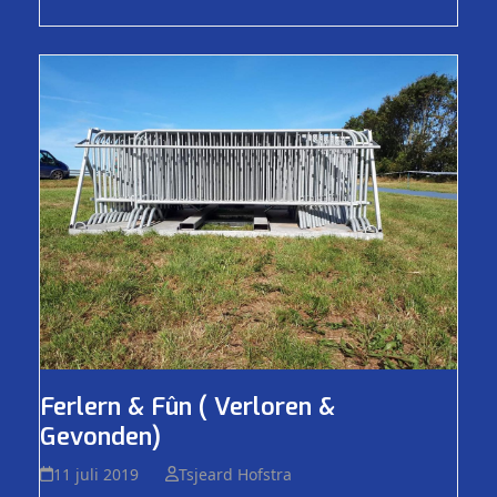
Ferlern & Fûn ( Verloren &
Gevonden)
11 juli 2019
Tsjeard Hofstra