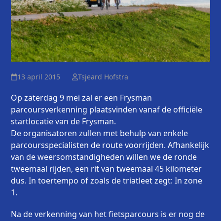
13 april 2015
Tsjeard Hofstra
Op zaterdag 9 mei zal er een Frysman
parcoursverkenning plaatsvinden vanaf de officiële
startlocatie van de Frysman.
De organisatoren zullen met behulp van enkele
parcoursspecialisten de route voorrijden. Afhankelijk
van de weersomstandigheden willen we de ronde
tweemaal rijden, een rit van tweemaal 45 kilometer
dus. In toertempo of zoals de triatleet zegt: In zone
1.
Na de verkenning van het fietsparcours is er nog de