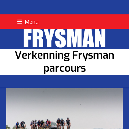
Skip
Menu
to
content
Verkenning Frysman
parcours