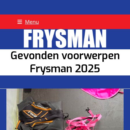
Skip
Menu
to
content
Gevonden voorwerpen
Frysman 2025