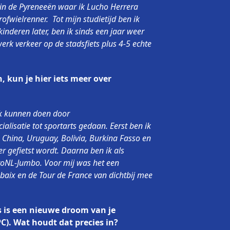
 in de Pyreneeën waar ik Lucho Herrera
fwielrenner. Tot mijn studietijd ben ik
kinderen later, ben ik sinds een jaar weer
erk verkeer op de stadsfiets plus 4-5 echte
, kun je hier iets meer over
 ik kunnen doen door
isatie tot sportarts gedaan. Eerst ben ik
 China, Uruguay, Bolivia, Burkina Fasso en
r gefietst wordt. Daarna ben ik als
ttoNL-Jumbo. Voor mij was het een
baix en de Tour de France van dichtbij mee
s is een nieuwe droom van je
C). Wat houdt dat precies in?