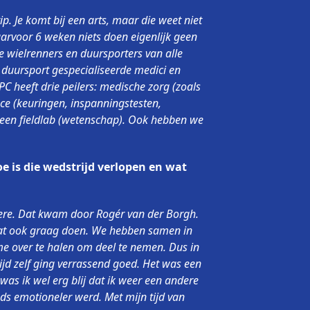
p. Je komt bij een arts, maar die weet niet
arvoor 6 weken niets doen eigenlijk geen
e wielrenners en duursporters van alle
 duursport gespecialiseerde medici en
PC heeft drie peilers: medische zorg (zoals
ce (keuringen, inspanningstesten,
en een fieldlab (wetenschap). Ook hebben we
oe is die wedstrijd verlopen en wat
mere. Dat kwam door Rogér van der Borgh.
 dat ook graag doen. We hebben samen in
me over te halen om deel te nemen. Dus in
d zelf ging verrassend goed. Het was een
was ik wel erg blij dat ik weer een andere
ds emotioneler werd. Met mijn tijd van