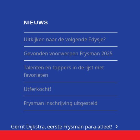
NIEUWS
Uitkijken naar de volgende Edysje?
Gevonden voorwerpen Frysman 2025
Talenten en toppers in de lijst met
favorieten
Utferkocht!
Frysman inschrijving uitgesteld
Gerrit Dijkstra, eerste Frysman para-atleet!
next
post: