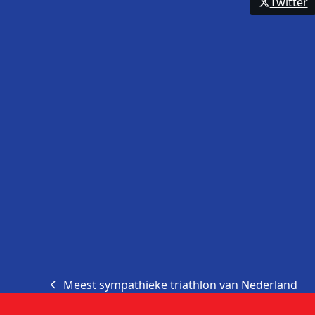
Twitter
Meest sympathieke triathlon van Nederland
previous
post: