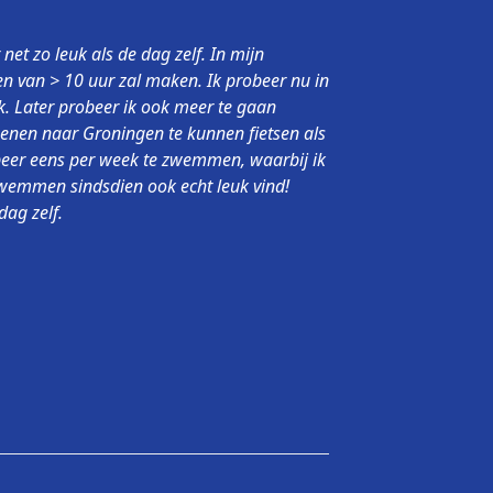
t zo leuk als de dag zelf. In mijn
en van > 10 uur zal maken. Ik probeer nu in
k. Later probeer ik ook meer te gaan
uenen naar Groningen te kunnen fietsen als
obeer eens per week te zwemmen, waarbij ik
 zwemmen sindsdien ook echt leuk vind!
dag zelf.