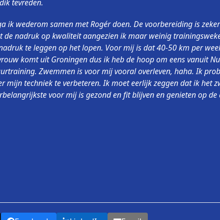
dik tevreden.
a ik wederom samen met Rogér doen. De voorbereiding is zeker ne
gt de nadruk op kwaliteit aangezien ik maar weinig trainingswek
nadruk te leggen op het lopen. Voor mij is dat 40-50 km per wee
n vrouw komt uit Groningen dus ik heb de hoop om eens vanuit N
uurtraining. Zwemmen is voor mij vooral overleven, haha. Ik pr
r mijn techniek te verbeteren. Ik moet eerlijk zeggen dat ik het
rbelangrijkste voor mij is gezond en fit blijven en genieten op de 