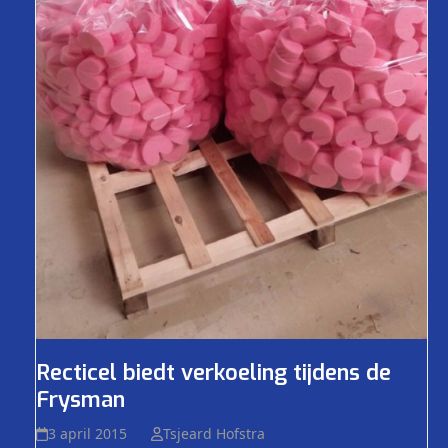
Recticel biedt verkoeling tijdens de
Frysman
3 april 2015
Tsjeard Hofstra