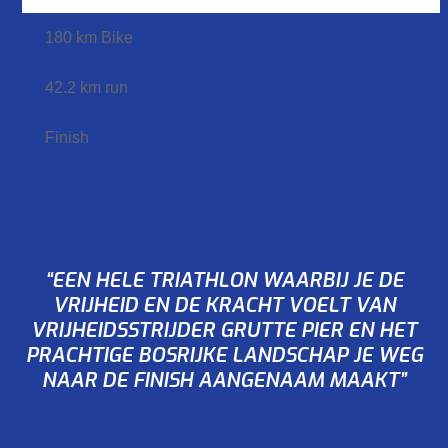
180 km Bike
42.2 km run
Finish
“EEN HELE TRIATHLON WAARBIJ JE DE
VRIJHEID EN DE KRACHT VOELT VAN
VRIJHEIDSSTRIJDER GRUTTE PIER EN HET
PRACHTIGE BOSRIJKE LANDSCHAP JE WEG
NAAR DE FINISH AANGENAAM MAAKT”