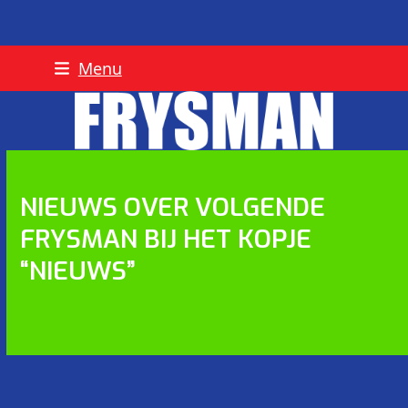
Skip
Menu
to
content
NIEUWS OVER VOLGENDE
FRYSMAN BIJ HET KOPJE
“NIEUWS”