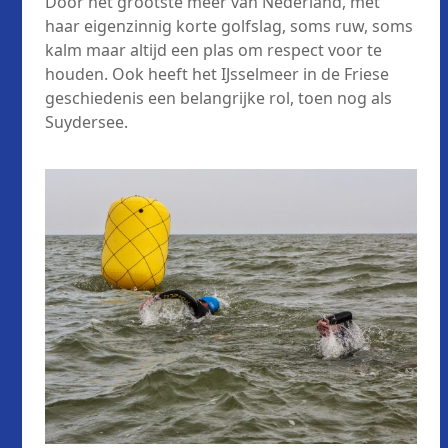
Door het grootste meer van Nederland, met
haar eigenzinnig korte golfslag, soms ruw, soms
kalm maar altijd een plas om respect voor te
houden. Ook heeft het IJsselmeer in de Friese
geschiedenis een belangrijke rol, toen nog als
Suydersee.