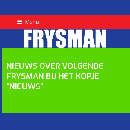
Skip
Menu
to
content
NIEUWS OVER VOLGENDE
FRYSMAN BIJ HET KOPJE
“NIEUWS”