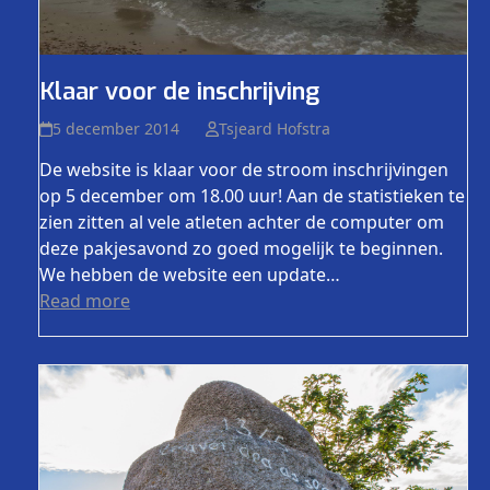
Klaar voor de inschrijving
5 december 2014
Tsjeard Hofstra
De website is klaar voor de stroom inschrijvingen
op 5 december om 18.00 uur! Aan de statistieken te
zien zitten al vele atleten achter de computer om
deze pakjesavond zo goed mogelijk te beginnen.
We hebben de website een update…
Read more