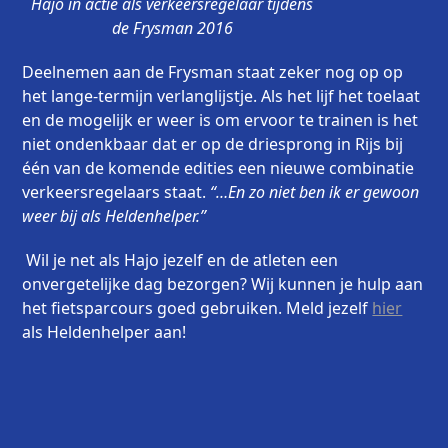
Hajo in actie als verkeersregelaar tijdens
de Frysman 2016
Deelnemen aan de Frysman staat zeker nog op op
het lange-termijn verlanglijstje. Als het lijf het toelaat
en de mogelijk er weer is om ervoor te trainen is het
niet ondenkbaar dat er op de driesprong in Rijs bij
één van de komende edities een nieuwe combinatie
verkeersregelaars staat.
“…En zo niet ben ik er gewoon
weer bij als Heldenhelper.”
Wil je net als Hajo jezelf en de atleten een
onvergetelijke dag bezorgen? Wij kunnen je hulp aan
het fietsparcours goed gebruiken. Meld jezelf
hier
als Heldenhelper aan!