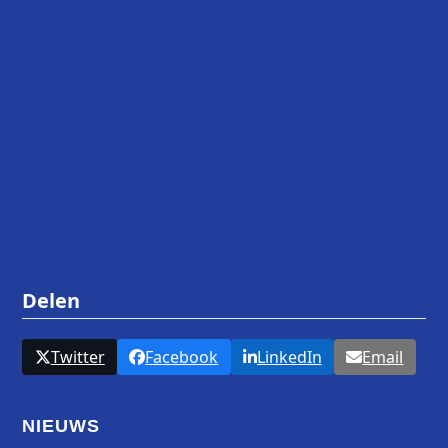
Delen
Twitter
Facebook
LinkedIn
Email
NIEUWS