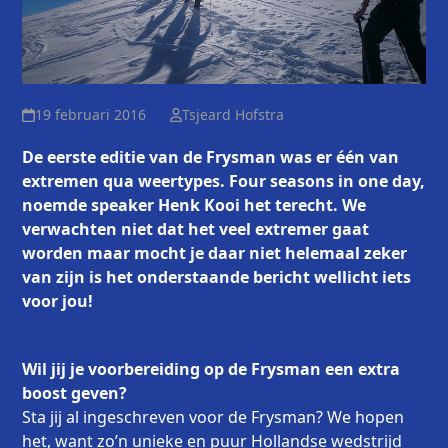
19 februari 2016
Tsjeard Hofstra
De eerste editie van de Frysman was er één van
extremen qua weertypes. Four seasons in one day,
noemde speaker Henk Kooi het terecht. We
verwachten niet dat het veel extremer gaat
worden maar mocht je daar niet helemaal zeker
van zijn is het onderstaande bericht wellicht iets
voor jou!
Wil jij je voorbereiding op de Frysman een extra
boost geven?
Sta jij al ingeschreven voor de Frysman? We hopen
het, want zo’n unieke en puur Hollandse wedstrijd