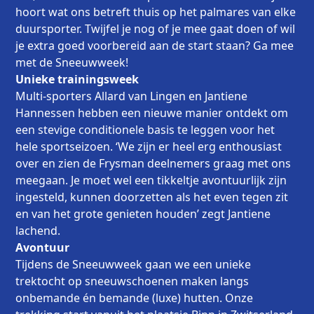
hoort wat ons betreft thuis op het palmares van elke
duursporter. Twijfel je nog of je mee gaat doen of wil
je extra goed voorbereid aan de start staan? Ga mee
met de Sneeuwweek!
Unieke trainingsweek
Multi-sporters Allard van Lingen en Jantiene
Hannessen hebben een nieuwe manier ontdekt om
een stevige conditionele basis te leggen voor het
hele sportseizoen. ‘We zijn er heel erg enthousiast
over en zien de Frysman deelnemers graag met ons
meegaan. Je moet wel een tikkeltje avontuurlijk zijn
ingesteld, kunnen doorzetten als het even tegen zit
en van het grote genieten houden’ zegt Jantiene
lachend.
Avontuur
Tijdens de Sneeuwweek gaan we een unieke
trektocht op sneeuwschoenen maken langs
onbemande én bemande (luxe) hutten. Onze