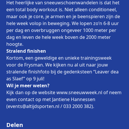
Het heerlijke van sneeuwschoenwandelen is dat het
een total body workout is. Niet alleen conditioneel,
maar ook je core, je armen en je beenspieren zijn de
hele week volop in beweging. We lopen zo’n 6-8 uur
per dag en overbruggen ongeveer 1000 meter per
dag en leven de hele week boven de 2000 meter
hoogte.
Stralend finishen
Kortom, een geweldige en unieke trainingsweek
voor de Frysman. We kijken nu al uit naar jouw
stralende finishfoto bij de gedenksteen “Leaver dea
as Slaef” op 9 juli!
Wil je meer weten?
Kijk dan op de website www.sneeuwweek.nl of neem
even contact op met Jantiene Hannessen
(events@altijdsporten.nl / 033 2000 382).
Delen