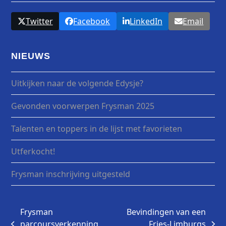
Twitter
Facebook
LinkedIn
Email
NIEUWS
Uitkijken naar de volgende Edysje?
Gevonden voorwerpen Frysman 2025
Talenten en toppers in de lijst met favorieten
Utferkocht!
Frysman inschrijving uitgesteld
Frysman
Bevindingen van een
parcoursverkenning
Fries-Limburgs