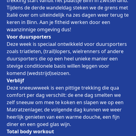
trekking start vanuit het plaatsje Binn in Zwitserland.
Tijdens de derde wandeldag steken we de grens met
Italië over om uiteindelijk na zes dagen weer terug te
keren in Binn. Aan je fitheid werken door een
waanzinnige omgeving dus!
Voor duursporters
Deze week is speciaal ontwikkeld voor duursporters
zoals triatleten, (trail)lopers, wielrenners of andere
duursporters die op een heel unieke manier een
stevige conditionele basis willen leggen voor
komend (wedstrijd)seizoen.
Verblijf
Deze sneeuwweek is een pittige trekking die qua
comfort per dag verschilt: de ene dag smelten we
zelf sneeuw om mee te koken en slapen we op een
Matratzenlager, de volgende dag kunnen we weer
heerlijk genieten van een warme douche, een fijn
diner en een goed glas wijn.
Total body workout