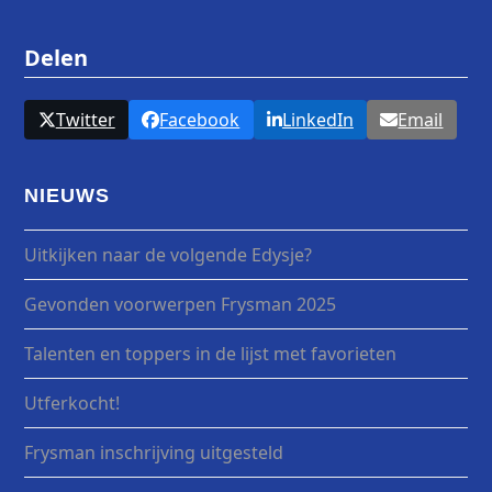
Delen
Twitter
Facebook
LinkedIn
Email
NIEUWS
Uitkijken naar de volgende Edysje?
Gevonden voorwerpen Frysman 2025
Talenten en toppers in de lijst met favorieten
Utferkocht!
Frysman inschrijving uitgesteld