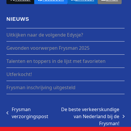
NIEUWS
Uitkijken naar de volgende Edysje?
Gevonden voorwerpen Frysman 2025
Talenten en toppers in de lijst met favorieten
Utferkocht!
Frysman inschrijving uitgesteld
Frysman
De beste verkeerskundige
previous
verzorgingspost
van Nederland bij de
next
post:
Frysman!
post: