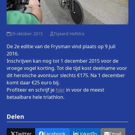
29 oktober 2015
Tsjeard Hofstra
De 2
e
editie van de Frysman vind plaats op 9 juli
2016.
Inschrijven kan nog tot 1 december 2015 voor de
vroege vogel korting. Tot die tijd kost deelname voor
dit heroïsche avontuur slechts €175. Na 1 december
komt daar €25 euro bij.
Profiteer en schrijf je
hier
in voor de meest
betaalbare hele triathlon.
Delen
Twitter
Facebook
LinkedIn
Email