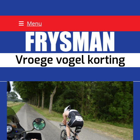
Skip
Menu
to
content
Vroege vogel korting