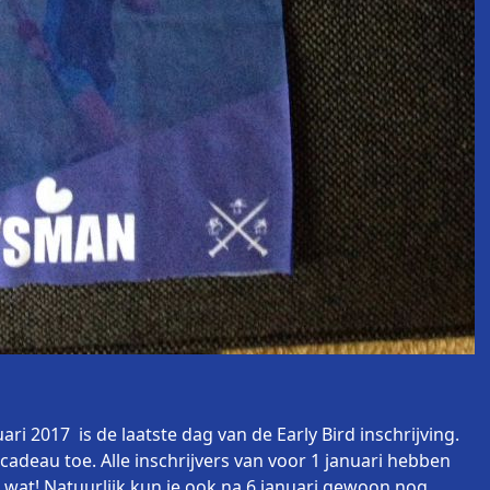
ri 2017 is de laatste dag van de Early Bird inschrijving.
e cadeau toe. Alle inschrijvers van voor 1 januari hebben
 wat! Natuurlijk kun je ook na 6 januari gewoon nog