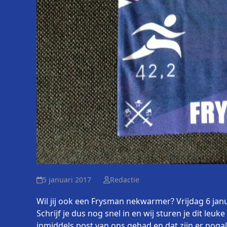
5 januari 2017
Redactie
Wil jij ook een Frysman nekwarmer? Vrijdag 6 janua
Schrijf je dus nog snel in en wij sturen je dit leuk
inmiddels post van ons gehad en dat zijn er nogal