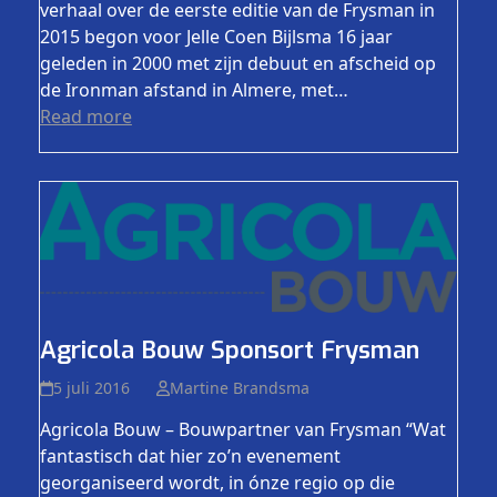
verhaal over de eerste editie van de Frysman in
2015 begon voor Jelle Coen Bijlsma 16 jaar
geleden in 2000 met zijn debuut en afscheid op
de Ironman afstand in Almere, met…
Read more
Agricola Bouw Sponsort Frysman
5 juli 2016
Martine Brandsma
Agricola Bouw – Bouwpartner van Frysman “Wat
fantastisch dat hier zo’n evenement
georganiseerd wordt, in ónze regio op die