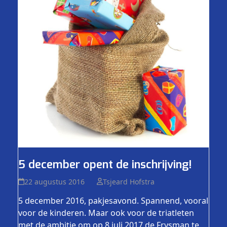
5 december opent de inschrijving!
22 augustus 2016
Tsjeard Hofstra
5 december 2016, pakjesavond. Spannend, vooral
voor de kinderen. Maar ook voor de triatleten
met de ambitie om op 8 juli 2017 de Frysman te