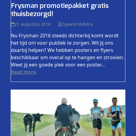
Frysman promotiepakket gratis
thuisbezorgd!
21 augustus 2016
Tsjeard Hofstra
Nu Frysman 2016 steeds dichterbij komt wordt
het tijd om voor publiek te zorgen. Wil jij ons
daarbij helpen? We hebben posters en flyers
beschikbaar om overal op te hangen en strooien.
Weet jij een goede plek voor een poster…
Read more