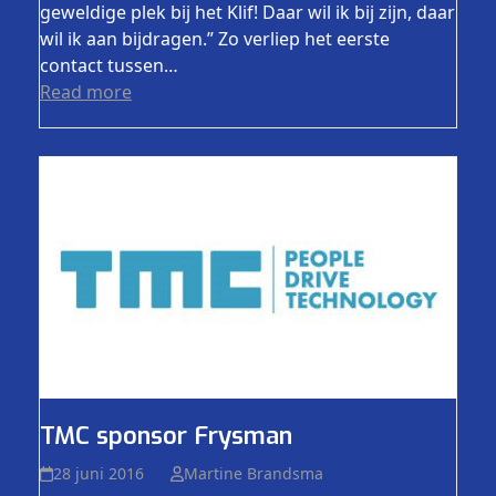
geweldige plek bij het Klif! Daar wil ik bij zijn, daar
wil ik aan bijdragen.” Zo verliep het eerste
contact tussen…
Read more
TMC sponsor Frysman
28 juni 2016
Martine Brandsma