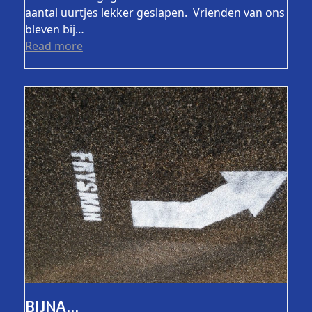
aantal uurtjes lekker geslapen. Vrienden van ons
bleven bij…
Read more
BIJNA…