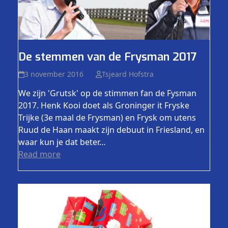
De stemmen van de Frysman 2017
3 november 2016
Tsjeard Hofstra
We zijn 'Grutsk' op de stimmen fan de Fysman
2017. Henk Kooi doet als Groninger it Fryske
Trijke (3e maal de Frysman) en Frysk om utens
Ruud de Haan maakt zijn debuut in Friesland, en
waar kun je dat beter…
Read more