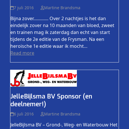
7 juli 2016
Martine Brandsma
Bijna zover............. Over 2 nachtjes is het dan
eindelijk zover na 10 maanden van bloed, zweet
en trainen mag ik zaterdag dan echt van start
tijdens de 2e editie van de Frysman. Na een
heroïsche 1e editie waar ik mocht…
Read more
JelleBijlsma BV Sponsor (en
deelnemer!)
6 juli 2016
Martine Brandsma
JelleBijlsma BV – Grond-, Weg- en Waterbouw Het