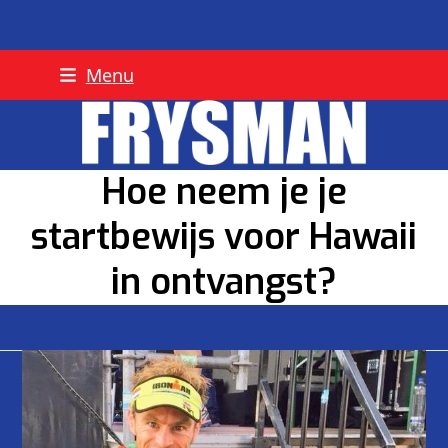
Skip
Menu
to
content
Hoe neem je je
startbewijs voor Hawaii
in ontvangst?