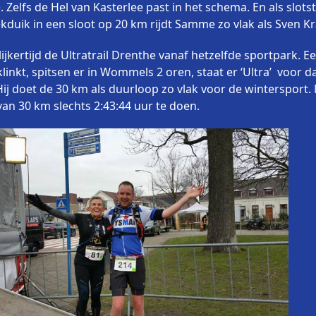
. Zelfs de Hel van Kasterlee past in het schema. En als sl
kduik in een sloot op 20 km rijdt Samme zo vlak als Sven K
lijkertijd de Ultratrail Drenthe vanaf hetzelfde sportpark. E
klinkt, spitsen er in Wommels 2 oren, staat er ‘Ultra’ voor 
ij doet de 30 km als duurloop zo vlak voor de wintersport.
an 30 km slechts 2:43:44 uur te doen.