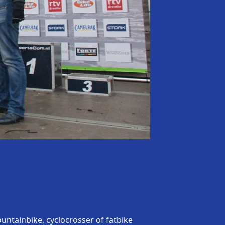
tainbike, cyclocrosser of fatbike