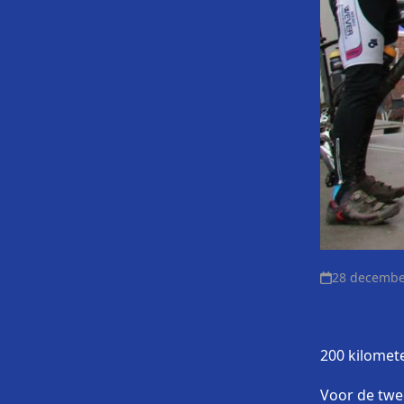
28 decembe
200 kilomet
Voor de twe