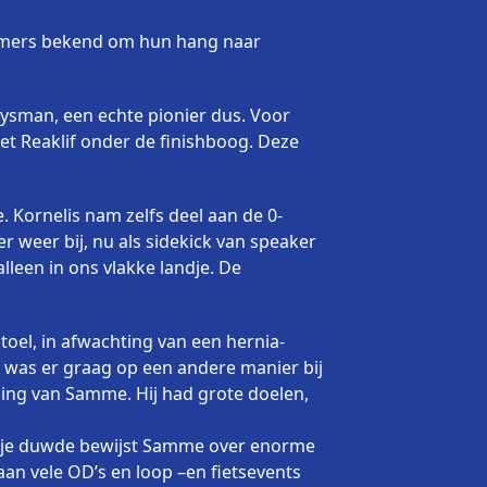
 immers bekend om hun hang naar
Frysman, een echte pionier dus. Voor
 het Reaklif onder de finishboog. Deze
e. Kornelis nam zelfs deel aan de 0-
er weer bij, nu als sidekick van speaker
alleen in ons vlakke landje. De
oel, in afwachting van een hernia-
 was er graag op een andere manier bij
ding van Samme. Hij had grote doelen,
ekje duwde bewijst Samme over enorme
aan vele OD’s en loop –en fietsevents