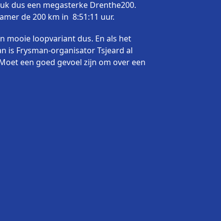
otstuk dus een megasterke Drenthe200.
ramer de 200 km in 8:51:11 uur.
en mooie loopvariant dus. En als het
dan is Frysman-organisator Tsjeard al
 Moet een goed gevoel zijn om over een