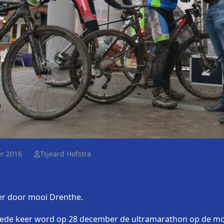
r 2016
Tsjeard Hofstra
er door mooi Drenthe.
ede keer word op 28 december de ultramarathon op de moun