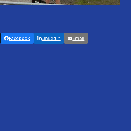
Facebook
LinkedIn
Email