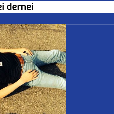
i dernei