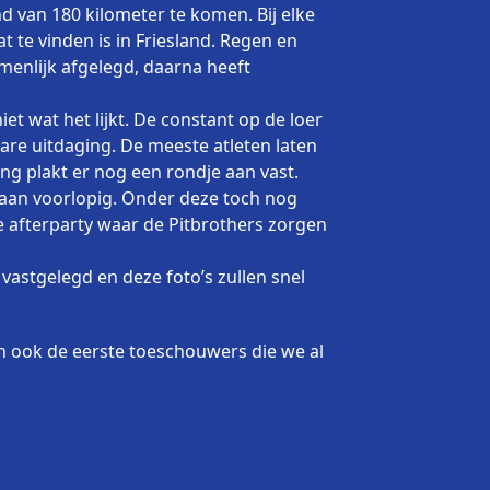
 van 180 kilometer te komen. Bij elke
 te vinden is in Friesland. Regen en
menlijk afgelegd, daarna heeft
et wat het lijkt. De constant op de loer
are uitdaging. De meeste atleten laten
g plakt er nog een rondje aan vast.
gaan voorlopig. Onder deze toch nog
 afterparty waar de Pitbrothers zorgen
vastgelegd en deze foto’s zullen snel
 ook de eerste toeschouwers die we al