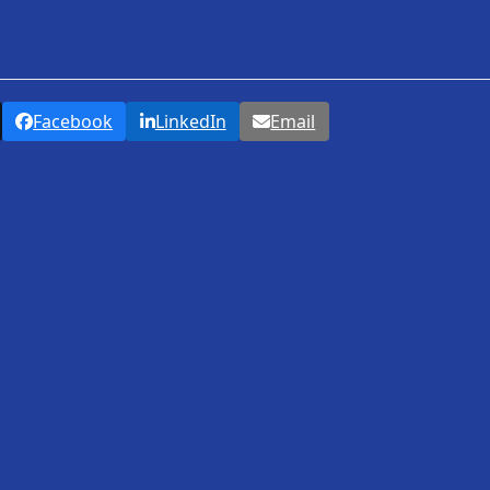
Facebook
LinkedIn
Email