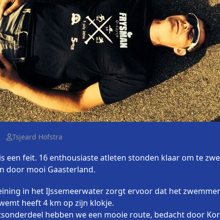
Tsjeard Hofstra
is een feit. 16 enthousiaste atleten stonden klaar om te zwe
en door mooi Gaasterland.
eining in het IJssemeerwater zorgt ervoor dat het zwemmen 
wemt heeft 4 km op zijn klokje.
etsonderdeel hebben we een mooie route, bedacht door Kor 