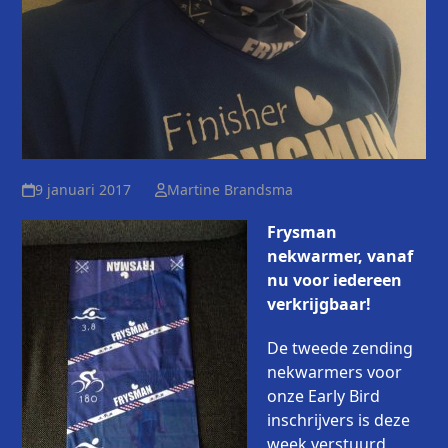
9 januari 2017
Martine Brandsma
Frysman
nekwarmer, vanaf
nu voor iedereen
verkrijgbaar!
De tweede zending
nekwarmers voor
onze Early Bird
inschrijvers is deze
week verstuurd,