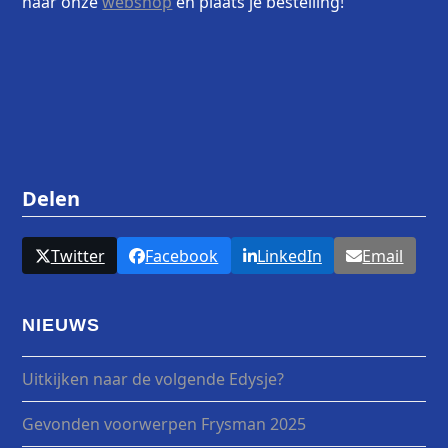
naar onze
webshop
en plaats je bestelling!
Delen
Twitter
Facebook
LinkedIn
Email
NIEUWS
Uitkijken naar de volgende Edysje?
Gevonden voorwerpen Frysman 2025