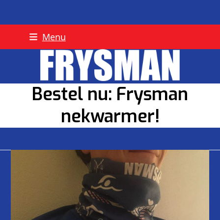
Skip
Menu
to
content
Bestel nu: Frysman
nekwarmer!