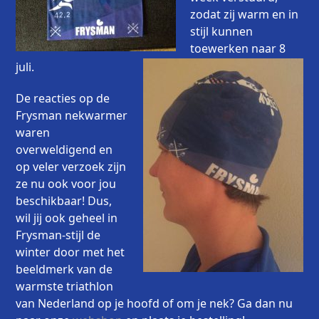
zodat zij warm en in
stijl kunnen
toewerken naar 8
juli.
De reacties op de
Frysman nekwarmer
waren
overweldigend en
op veler verzoek zijn
ze nu ook voor jou
beschikbaar! Dus,
wil jij ook geheel in
Frysman-stijl de
winter door met het
beeldmerk van de
warmste triathlon
van Nederland op je hoofd of om je nek? Ga dan nu